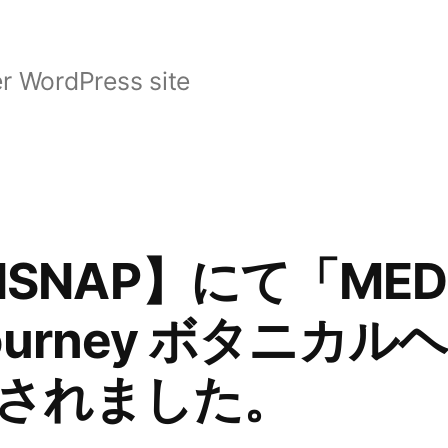
r WordPress site
NSNAP】にて「MED
l Journey ボタニ
されました。