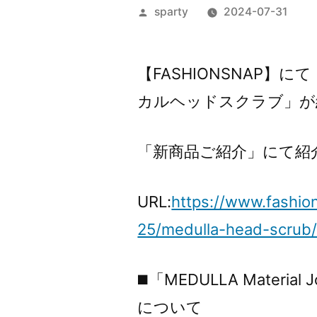
投
sparty
2024-07-31
稿
者:
【FASHIONSNAP】にて「M
カルヘッドスクラブ」が
「新商品ご紹介」にて紹
URL:
https://www.fashio
25/medulla-head-scrub
◼️「MEDULLA Mater
について