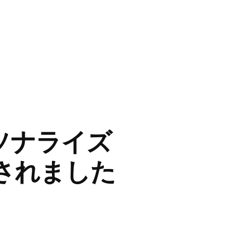
ソナライズ
介されました