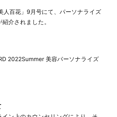
の「美人百花」9月号にて、パーソナライズ
」が紹介されました。
 2022Summer 美容パーソナライズ
て
ンライン上のカウンセリングにより、そ