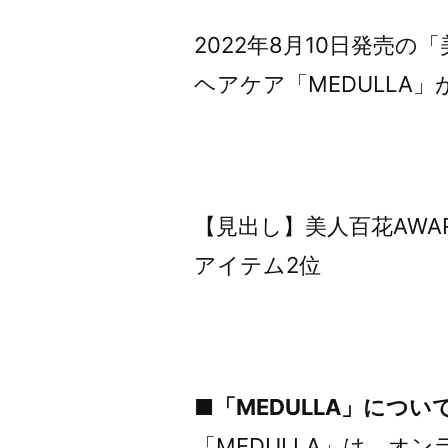
者:
2022年8月10日発売
ヘアケア「MEDULLA
【見出し】美人百花AWARD
アイテム2位
■「MEDULLA」につい
「MEDULLA」は、オ