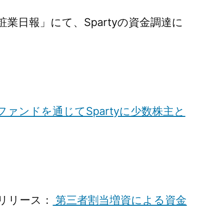
「粧業日報」にて、Spartyの資金調達に
ファンドを通じてSpartyに少数株主と
リリース：
第三者割当増資による資金