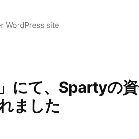
r WordPress site
」にて、Spartyの
れました