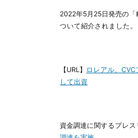
者:
2022年5月25日発売の
ついて紹介されました。
【URL】
ロレアル、CVC
して出資
資金調達に関するプレス
調達を実施